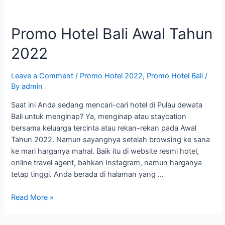
Promo Hotel Bali Awal Tahun
2022
Leave a Comment
/
Promo Hotel 2022
,
Promo Hotel Bali
/
By
admin
Saat ini Anda sedang mencari-cari hotel di Pulau dewata
Bali untuk menginap? Ya, menginap atau staycation
bersama keluarga tercinta atau rekan-rekan pada Awal
Tahun 2022. Namun sayangnya setelah browsing ke sana
ke mari harganya mahal. Baik itu di website resmi hotel,
online travel agent, bahkan Instagram, namun harganya
tetap tinggi. Anda berada di halaman yang …
Promo
Read More »
Hotel
Bali