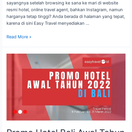
sayangnya setelah browsing ke sana ke mari di website
resmi hotel, online travel agent, bahkan Instagram, namun
harganya tetap tinggi? Anda berada di halaman yang tepat,
karena di sini Easy Travel menyediakan …
Best
Read More »
Price
Mulia
Resort
Nusa
Dua