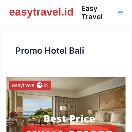
Skip
Easy
to
Travel
content
Main
Men
Promo Hotel Bali