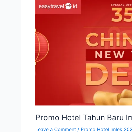
2022
Promo Hotel Tahun Baru Im
Leave a Comment
/
Promo Hotel Imlek 20