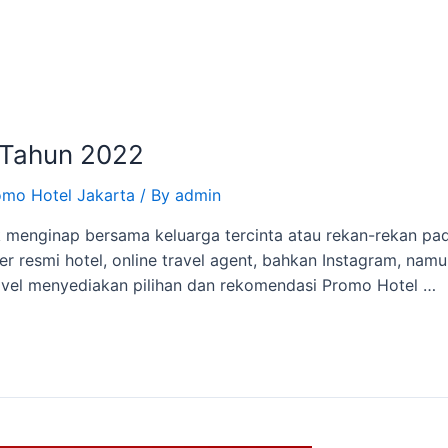
 Tahun 2022
omo Hotel Jakarta
/ By
admin
uk menginap bersama keluarga tercinta atau rekan-rekan 
er resmi hotel, online travel agent, bahkan Instagram, nam
ravel menyediakan pilihan dan rekomendasi Promo Hotel …