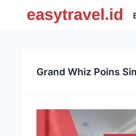
Skip
to
content
Grand Whiz Poins Si