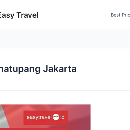
Easy Travel
Best Pri
matupang Jakarta