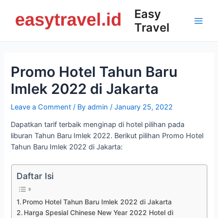
Skip
Easy
to
Travel
content
Main
Men
Promo Hotel Tahun Baru
Imlek 2022 di Jakarta
Leave a Comment
/ By
admin
/
January 25, 2022
Dapatkan tarif terbaik menginap di hotel pilihan pada
liburan Tahun Baru Imlek 2022. Berikut pilihan Promo Hotel
Tahun Baru Imlek 2022 di Jakarta:
Daftar Isi
Promo Hotel Tahun Baru Imlek 2022 di Jakarta
Harga Spesial Chinese New Year 2022 Hotel di