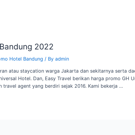
l Bandung 2022
omo Hotel Bandung
/ By
admin
an atau staycation warga Jakarta dan sekitarnya serta daer
niversal Hotel. Dan, Easy Travel berikan harga promo GH 
 travel agent yang berdiri sejak 2016. Kami bekerja …