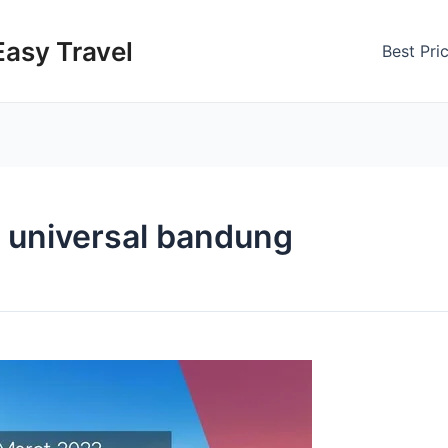
Easy Travel
Best Pri
h universal bandung