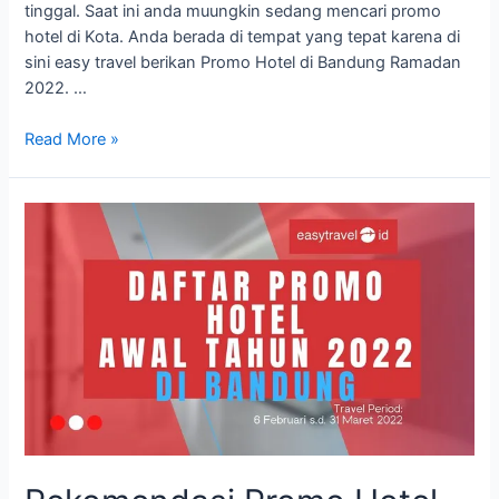
tinggal. Saat ini anda muungkin sedang mencari promo
hotel di Kota. Anda berada di tempat yang tepat karena di
sini easy travel berikan Promo Hotel di Bandung Ramadan
2022. …
Promo
Read More »
Hotel
Bandung
Ramadan
2022