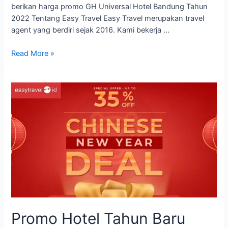
berikan harga promo GH Universal Hotel Bandung Tahun
2022 Tentang Easy Travel Easy Travel merupakan travel
agent yang berdiri sejak 2016. Kami bekerja …
Promo
Read More »
GH
Universal
Hotel
Bandung
2022
Promo Hotel Tahun Baru