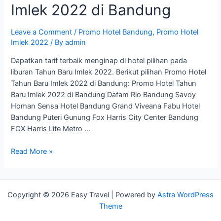
Imlek 2022 di Bandung
Leave a Comment
/
Promo Hotel Bandung
,
Promo Hotel
Imlek 2022
/ By
admin
Dapatkan tarif terbaik menginap di hotel pilihan pada
liburan Tahun Baru Imlek 2022. Berikut pilihan Promo Hotel
Tahun Baru Imlek 2022 di Bandung: Promo Hotel Tahun
Baru Imlek 2022 di Bandung Dafam Rio Bandung Savoy
Homan Sensa Hotel Bandung Grand Viveana Fabu Hotel
Bandung Puteri Gunung Fox Harris City Center Bandung
FOX Harris Lite Metro …
Promo
Read More »
Hotel
Tahun
Baru
Copyright © 2026 Easy Travel | Powered by
Astra WordPress
Imlek
Theme
2022
di