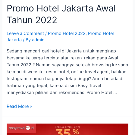
Promo Hotel Jakarta Awal
Tahun 2022
Leave a Comment
/
Promo Hotel 2022
,
Promo Hotel
Jakarta
/ By
admin
Sedang mencari-cari hotel di Jakarta untuk menginap
bersama keluarga tercinta atau rekan-rekan pada Awal
Tahun 2022 ? Namun sayangnya setelah browsing ke sana
ke mari di websiter resmi hotel, online travel agent, bahkan
Instagram, namun harganya tetap tinggi? Anda berada di
halaman yang tepat, karena di sini Easy Travel
menyediakan pilihan dan rekomendasi Promo Hotel …
Promo
Read More »
Hotel
Jakarta
Awal
Tahun