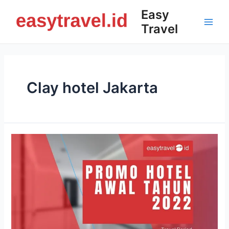
Skip
Easy
to
Travel
content
Main
Men
Clay hotel Jakarta