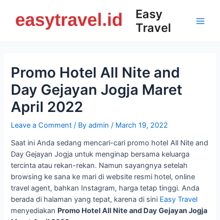
Skip
Easy
to
Travel
content
Main
Men
Promo Hotel All Nite and
Day Gejayan Jogja Maret
April 2022
Leave a Comment
/ By
admin
/
March 19, 2022
Saat ini Anda sedang mencari-cari promo hoteI All Nite and
Day Gejayan Jogja untuk menginap bersama keluarga
tercinta atau rekan-rekan. Namun sayangnya setelah
browsing ke sana ke mari di website resmi hotel, online
travel agent, bahkan Instagram, harga tetap tinggi. Anda
berada di halaman yang tepat, karena di sini
Easy Travel
menyediakan
Promo Hotel All Nite and Day Gejayan Jogja