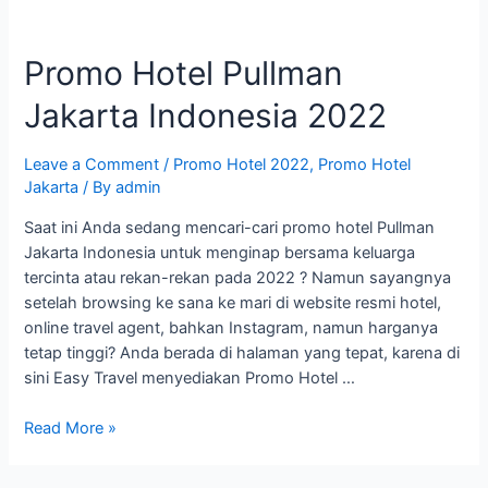
Promo Hotel Pullman
Jakarta Indonesia 2022
Leave a Comment
/
Promo Hotel 2022
,
Promo Hotel
Jakarta
/ By
admin
Saat ini Anda sedang mencari-cari promo hotel Pullman
Jakarta Indonesia untuk menginap bersama keluarga
tercinta atau rekan-rekan pada 2022 ? Namun sayangnya
setelah browsing ke sana ke mari di website resmi hotel,
online travel agent, bahkan Instagram, namun harganya
tetap tinggi? Anda berada di halaman yang tepat, karena di
sini Easy Travel menyediakan Promo Hotel …
Promo
Read More »
Hotel
Pullman