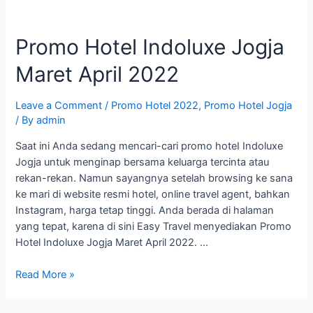
Promo Hotel Indoluxe Jogja
Maret April 2022
Leave a Comment
/
Promo Hotel 2022
,
Promo Hotel Jogja
/ By
admin
Saat ini Anda sedang mencari-cari promo hoteI Indoluxe
Jogja untuk menginap bersama keluarga tercinta atau
rekan-rekan. Namun sayangnya setelah browsing ke sana
ke mari di website resmi hotel, online travel agent, bahkan
Instagram, harga tetap tinggi. Anda berada di halaman
yang tepat, karena di sini Easy Travel menyediakan Promo
Hotel Indoluxe Jogja Maret April 2022. …
Promo
Read More »
Hotel
Indoluxe