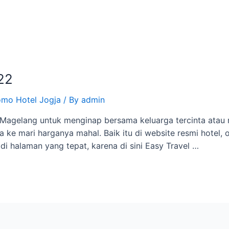
22
omo Hotel Jogja
/ By
admin
di Magelang untuk menginap bersama keluarga tercinta ata
e mari harganya mahal. Baik itu di website resmi hotel, o
i halaman yang tepat, karena di sini Easy Travel …