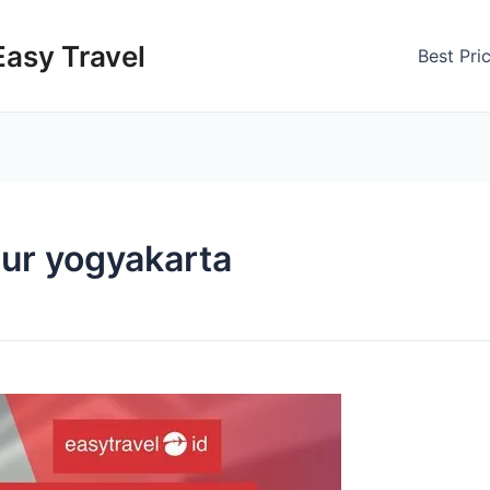
Easy Travel
Best Pri
dur yogyakarta