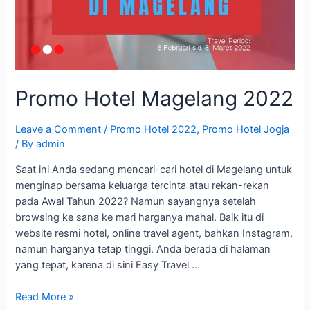
Promo Hotel Magelang 2022
Leave a Comment
/
Promo Hotel 2022
,
Promo Hotel Jogja
/ By
admin
Saat ini Anda sedang mencari-cari hotel di Magelang untuk
menginap bersama keluarga tercinta atau rekan-rekan
pada Awal Tahun 2022? Namun sayangnya setelah
browsing ke sana ke mari harganya mahal. Baik itu di
website resmi hotel, online travel agent, bahkan Instagram,
namun harganya tetap tinggi. Anda berada di halaman
yang tepat, karena di sini Easy Travel …
Promo
Read More »