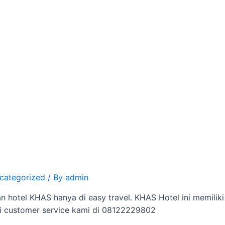
categorized
/ By
admin
n hotel KHAS hanya di easy travel. KHAS Hotel ini memiliki 
gi customer service kami di 08122229802