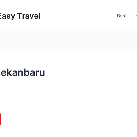
Easy Travel
Best Pri
pekanbaru