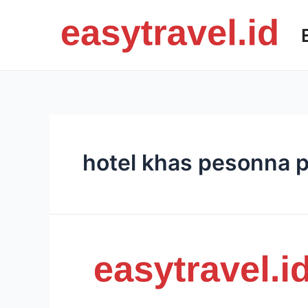
Skip
to
content
hotel khas pesonna 