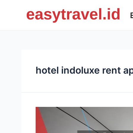
Skip
to
content
hotel indoluxe rent a