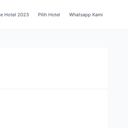
ce Hotel 2023
Pilih Hotel
Whatsapp Kami