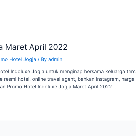
a Maret April 2022
omo Hotel Jogja
/ By
admin
hoteI Indoluxe Jogja untuk menginap bersama keluarga ter
e resmi hotel, online travel agent, bahkan Instagram, harg
akan Promo Hotel Indoluxe Jogja Maret April 2022. …