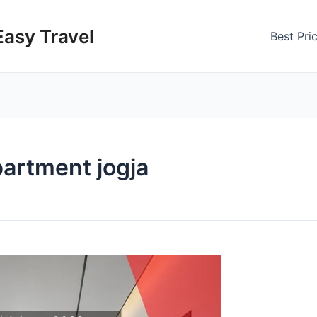
Easy Travel
Best Pri
partment jogja