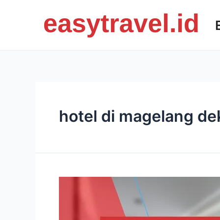
Skip
to
content
hotel di magelang de