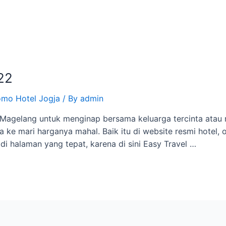
22
omo Hotel Jogja
/ By
admin
di Magelang untuk menginap bersama keluarga tercinta ata
e mari harganya mahal. Baik itu di website resmi hotel, o
i halaman yang tepat, karena di sini Easy Travel …