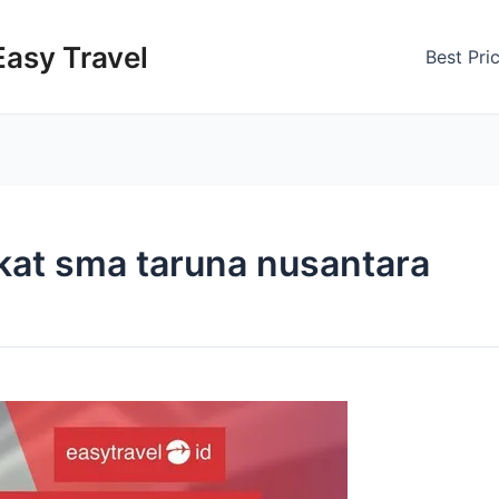
Easy Travel
Best Pri
kat sma taruna nusantara