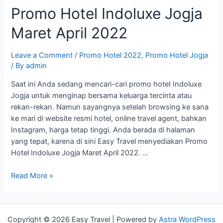
Promo Hotel Indoluxe Jogja
Maret April 2022
Leave a Comment
/
Promo Hotel 2022
,
Promo Hotel Jogja
/ By
admin
Saat ini Anda sedang mencari-cari promo hoteI Indoluxe
Jogja untuk menginap bersama keluarga tercinta atau
rekan-rekan. Namun sayangnya setelah browsing ke sana
ke mari di website resmi hotel, online travel agent, bahkan
Instagram, harga tetap tinggi. Anda berada di halaman
yang tepat, karena di sini Easy Travel menyediakan Promo
Hotel Indoluxe Jogja Maret April 2022. …
Promo
Read More »
Hotel
Indoluxe
Jogja
Copyright © 2026 Easy Travel | Powered by
Astra WordPress
Maret