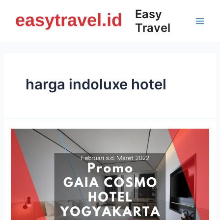
Skip
Easy
to
Travel
content
Main
Men
harga indoluxe hotel