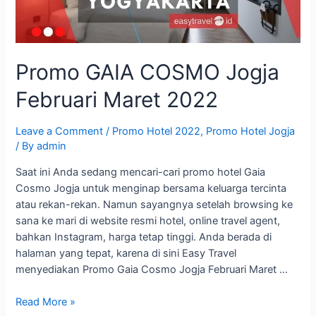
Promo GAIA COSMO Jogja
Februari Maret 2022
Leave a Comment
/
Promo Hotel 2022
,
Promo Hotel Jogja
/ By
admin
Saat ini Anda sedang mencari-cari promo hotel Gaia
Cosmo Jogja untuk menginap bersama keluarga tercinta
atau rekan-rekan. Namun sayangnya setelah browsing ke
sana ke mari di website resmi hotel, online travel agent,
bahkan Instagram, harga tetap tinggi. Anda berada di
halaman yang tepat, karena di sini Easy Travel
menyediakan Promo Gaia Cosmo Jogja Februari Maret …
Promo
Read More »