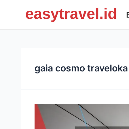
Skip
to
content
gaia cosmo traveloka