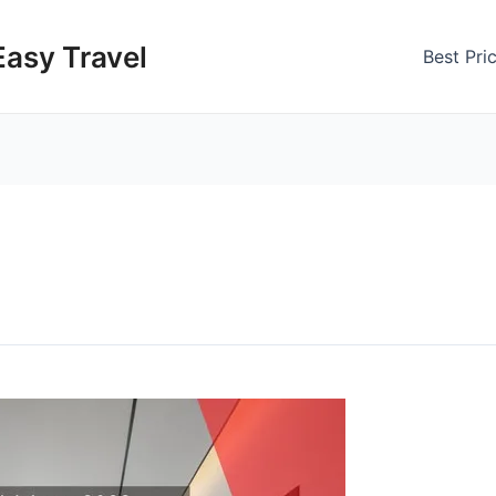
Easy Travel
Best Pri