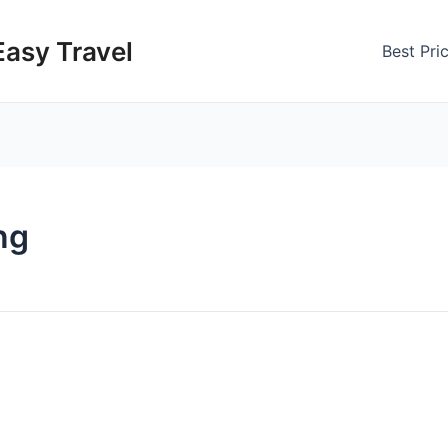
Easy Travel
Best Pri
ng