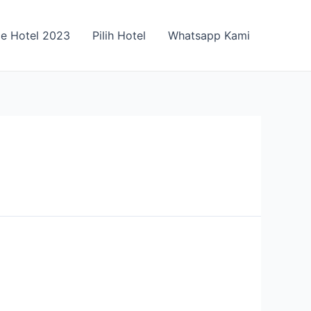
ce Hotel 2023
Pilih Hotel
Whatsapp Kami