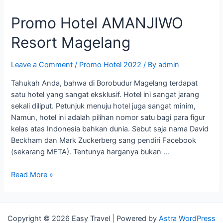
Promo Hotel AMANJIWO
Resort Magelang
Leave a Comment
/
Promo Hotel 2022
/ By
admin
Tahukah Anda, bahwa di Borobudur Magelang terdapat
satu hotel yang sangat eksklusif. Hotel ini sangat jarang
sekali diliput. Petunjuk menuju hotel juga sangat minim,
Namun, hotel ini adalah pilihan nomor satu bagi para figur
kelas atas Indonesia bahkan dunia. Sebut saja nama David
Beckham dan Mark Zuckerberg sang pendiri Facebook
(sekarang META). Tentunya harganya bukan …
Promo
Read More »
Hotel
AMANJIWO
Resort
Copyright © 2026 Easy Travel | Powered by
Astra WordPress
Magelang